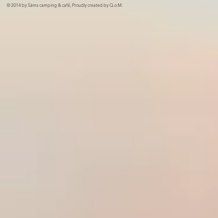
© 2014 by Säms camping & café, Proudly created by Q.o.M.