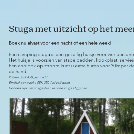
Stuga met uitzicht op het mee
Boek nu alvast voor een nacht of een hele week!
Een camping-stuga is een gezellig huisje voor vier person
Het huisje is voorzien van stapelbedden, kookplaat, servi
Een coolbox op stroom kunt u extra huren voor 30kr per dag
de hand.
Prijzen: SEK 450 per nacht.
Eindschoonmaak : SEK 250 / of zelf doen
Honden zijn niet toegestaan in onze stuga DiggiLoo